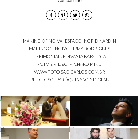
Compartilhe
MAKING OF NOIVA : ESPAÇO INGRID NARDIN
MAKING OF NOIVO : IRMA RODRIGUES
CERIMONIAL : EDIVANIA BAPSTISTA
FOTO E VÍDEO :RICHARD MING
WWW.FOTO SÃO CARLOS.COM.BR
RELIGIOSO : PARÓQUIA SÃO NICOLAU