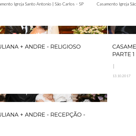
mento Igreja Santo Antonio | São Carlos – SP
Casamento Igreja São
LIANA + ANDRE - RELIGIOSO
CASAMEN
PARTE 1
13.10.2017
LIANA + ANDRE - RECEPÇÃO -