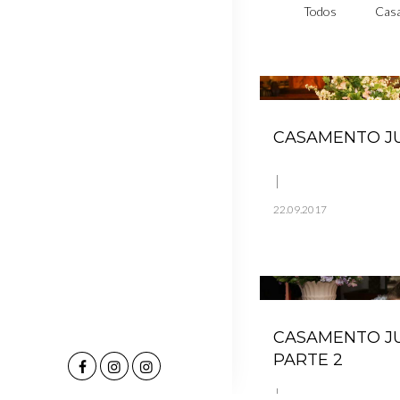
Todos
Casa
CASAMENTO JU
22.09.2017
CASAMENTO JU
PARTE 2