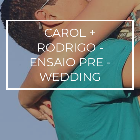
CAROL +
RODRIGO -
ENSAIO PRE -
WEDDING