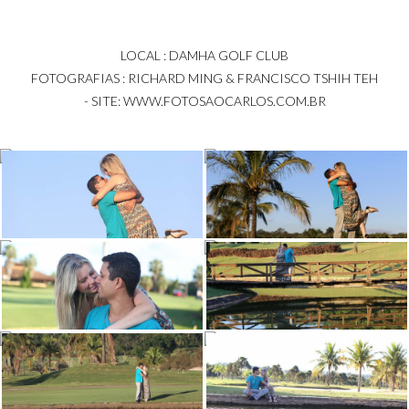
LOCAL : DAMHA GOLF CLUB
FOTOGRAFIAS : RICHARD MING & FRANCISCO TSHIH TEH
- SITE: WWW.FOTOSAOCARLOS.COM.BR