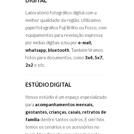
DIGITAL
Laboratório fotográfico digital com a
melhor qualidade da região. Utilizamos
papel fotográfico Fuji Brilho ou Fosco, com
equipamentos para revelação expressa
por mídias digitais e/ou por
e-mail,
whatsapp, bluetooth
. Também tiramos
fotos para documentos, como
3x4, 5x7,
2x2
e etc.
ESTÚDIO DIGITAL
Nosso estúdio é um espaço especializado
para
acompanhamentos mensais,
gestantes, crianças, casais, retratos de
família
dentre tantos outros. E sim! Nós
temos os cenários e os acessórios no