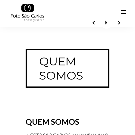
menu
QUEM
SOMOS
QUEM SOMOS